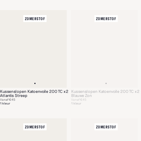
ZOMERSTOF
ZOMERSTOF
Kussenslopen Katoenvoile 200 TC x2
Kussenslopen Katoenvoile 200 TC x2
Atlantis Streep
Blauwe Zon
Vanaf
€45
Vanaf
€45
1 kleur
1 kleur
ZOMERSTOF
ZOMERSTOF