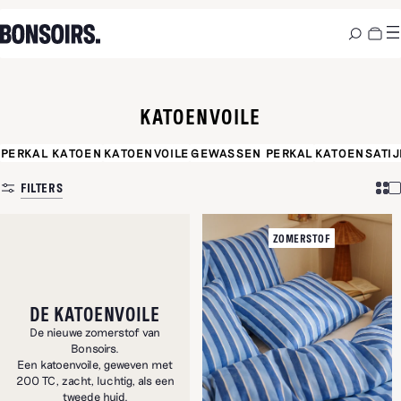
KATOENVOILE
PERKAL KATOEN
KATOENVOILE
GEWASSEN PERKAL
KATOENSATIJ
FILTERS
ZOMERSTOF
DE KATOENVOILE
De nieuwe zomerstof van
Bonsoirs.
Een katoenvoile, geweven met
200 TC, zacht, luchtig, als een
tweede huid.