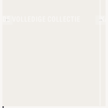
DE VOLLEDIGE COLLECTIE
K