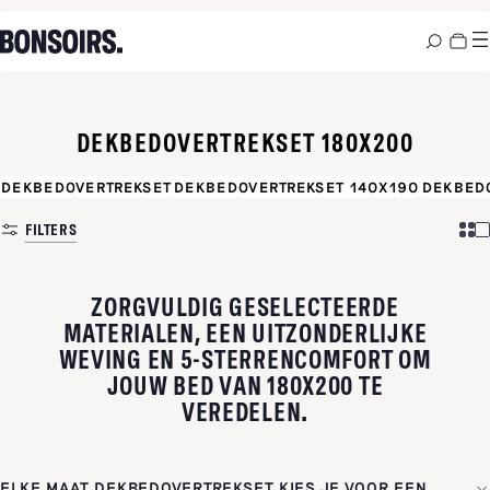
DEKBEDOVERTREKSET 180X200
DEKBEDOVERTREKSET
DEKBEDOVERTREKSET 140X190
DEKBED
FILTERS
ZORGVULDIG GESELECTEERDE
MATERIALEN, EEN UITZONDERLIJKE
WEVING EN 5-STERRENCOMFORT OM
JOUW BED VAN 180X200 TE
VEREDELEN.
ELKE MAAT DEKBEDOVERTREKSET KIES JE VOOR EEN