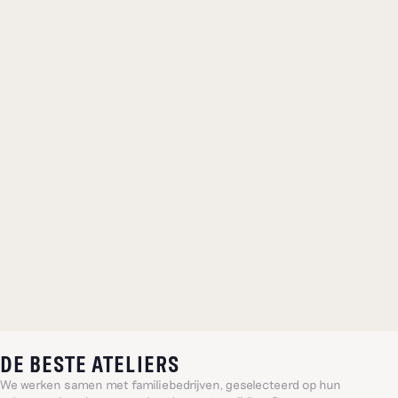
DE BESTE ATELIERS
We werken samen met familiebedrijven, geselecteerd op hun