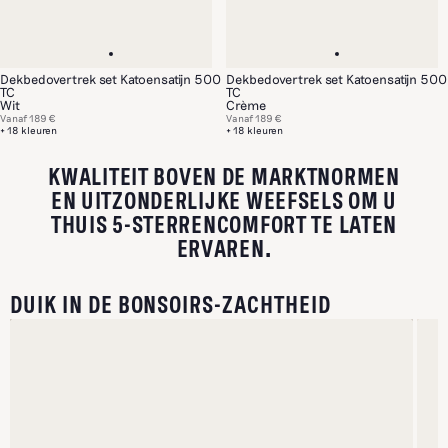
Dekbedovertrek set Katoensatijn 500
Dekbedovertrek set Katoensatijn 500
TC
TC
Wit
Crème
Vanaf
189 €
Vanaf
189 €
+ 18 kleuren
+ 18 kleuren
KWALITEIT BOVEN DE MARKTNORMEN
EN UITZONDERLIJKE WEEFSELS OM U
THUIS 5-STERRENCOMFORT TE LATEN
ERVAREN.
DUIK IN DE BONSOIRS-ZACHTHEID