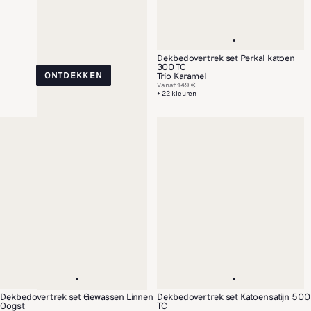
Dekbedovertrek set Perkal katoen
300 TC
ONTDEKKEN
Trio Karamel
Vanaf
149 €
+ 22 kleuren
Dekbedovertrek set Gewassen Linnen
Dekbedovertrek set Katoensatijn 500
Oogst
TC