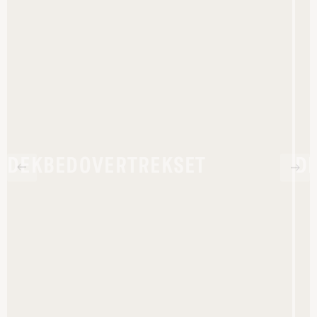
DEKBEDOVERTREKSET
D