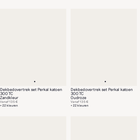
Dekbedovertrek set Perkal katoen
Dekbedovertrek set Perkal katoen
300 TC
300 TC
Zandkleur
Oudroze
Vanaf
135 €
Vanaf
135 €
+ 22 kleuren
+ 22 kleuren