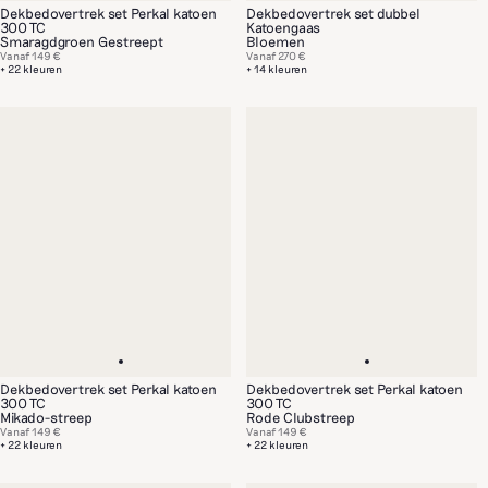
Dekbedovertrek set Perkal katoen
Dekbedovertrek set dubbel
300 TC
Katoengaas
Smaragdgroen Gestreept
Bloemen
Vanaf
149 €
Vanaf
270 €
+ 22 kleuren
+ 14 kleuren
Dekbedovertrek set Perkal katoen
Dekbedovertrek set Perkal katoen
300 TC
300 TC
Mikado-streep
Rode Clubstreep
Vanaf
149 €
Vanaf
149 €
+ 22 kleuren
+ 22 kleuren