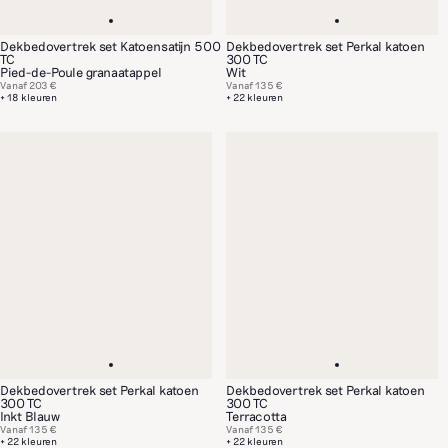
Dekbedovertrek set Katoensatijn 500
Dekbedovertrek set Perkal katoen
TC
300 TC
Pied-de-Poule granaatappel
Wit
Vanaf
203 €
Vanaf
135 €
+ 18 kleuren
+ 22 kleuren
Dekbedovertrek set Perkal katoen
Dekbedovertrek set Perkal katoen
300 TC
300 TC
Inkt Blauw
Terracotta
Vanaf
135 €
Vanaf
135 €
+ 22 kleuren
+ 22 kleuren