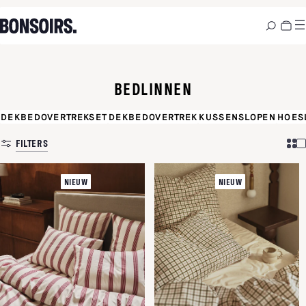
BEDLINNEN
DEKBEDOVERTREKSET
DEKBEDOVERTREK
KUSSENSLOPEN
HOES
FILTERS
NIEUW
NIEUW