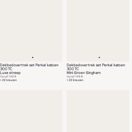
Dekbedovertrek set Perkal katoen
Dekbedovertrek set Perkal katoen
300 TC
300 TC
Luxe streep
Mini Groen Gingham
Vanaf
149 €
Vanaf
149 €
+ 22 kleuren
+ 22 kleuren