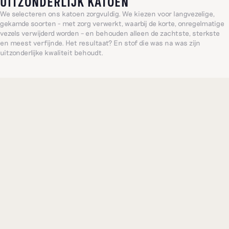
UITZONDERLIJK KATOEN
We selecteren ons katoen zorgvuldig. We kiezen voor langvezelige,
gekamde soorten - met zorg verwerkt, waarbij de korte, onregelmatige
vezels verwijderd worden – en behouden alleen de zachtste, sterkste
en meest verfijnde. Het resultaat? En stof die was na was zijn
uitzonderlijke kwaliteit behoudt.