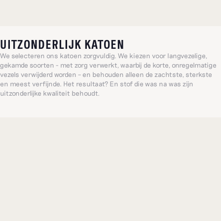
UITZONDERLIJK KATOEN
We selecteren ons katoen zorgvuldig. We kiezen voor langvezelige,
gekamde soorten - met zorg verwerkt, waarbij de korte, onregelmatige
vezels verwijderd worden – en behouden alleen de zachtste, sterkste
en meest verfijnde. Het resultaat? En stof die was na was zijn
uitzonderlijke kwaliteit behoudt.