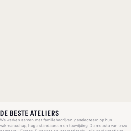
DE BESTE ATELIERS
We werken samen met familiebedrijven, geselecteerd op hun
vakmanschap, hoge standaarden en toewijding. De meeste van onze
partners – Franse, Europese en internationale – zijn er al vanaf het