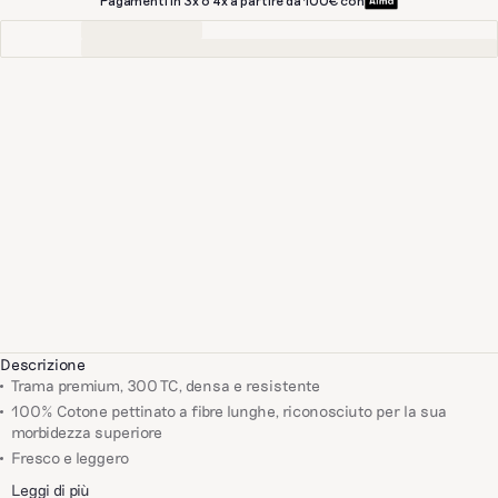
Pagamenti in 3x o 4x a partire da 100€ con
Descrizione
Trama premium, 300 TC, densa e resistente
100% Cotone pettinato a fibre lunghe, riconosciuto per la sua
morbidezza superiore
Fresco e leggero
Leggi di più