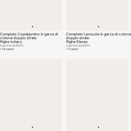
Completo Copripiumino in garza di
Completo Lenzuola in garza di cotone
cotone doppio strato
doppio strato
Righe Indaco
Righe Etereo
A partire da
€270
A partire da
€234
+ 12 colori
+ 7 colori