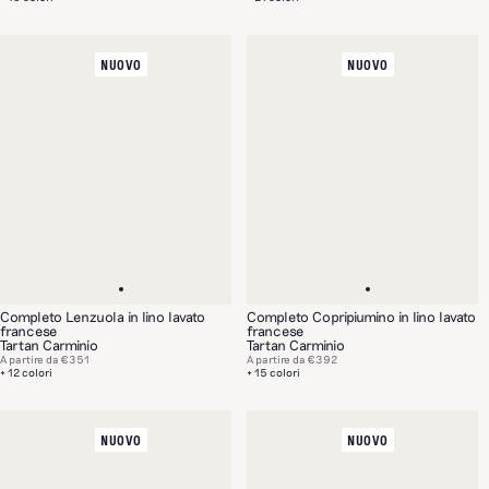
NUOVO
NUOVO
Completo Lenzuola in lino lavato
Completo Copripiumino in lino lavato
francese
francese
Tartan Carminio
Tartan Carminio
A partire da
€351
A partire da
€392
+ 12 colori
+ 15 colori
NUOVO
NUOVO