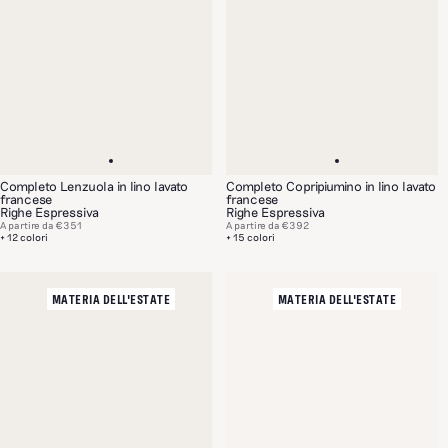
Completo Lenzuola in lino lavato
Completo Copripiumino in lino lavato
francese
francese
Righe Espressiva
Righe Espressiva
A partire da
€351
A partire da
€392
+ 12 colori
+ 15 colori
MATERIA DELL'ESTATE
MATERIA DELL'ESTATE