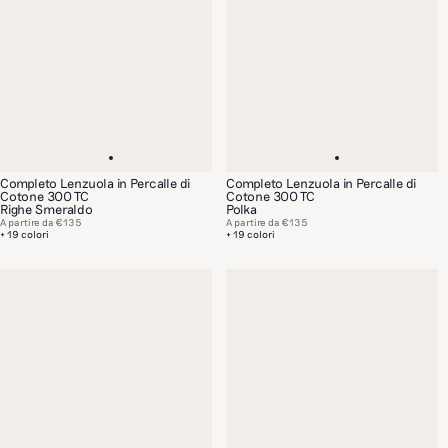
Completo Lenzuola in Percalle di
Completo Lenzuola in Percalle di
Cotone 300 TC
Cotone 300 TC
Righe Smeraldo
Polka
A partire da
€135
A partire da
€135
+ 19 colori
+ 19 colori