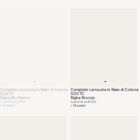
Completo Lenzuola in Raso di Cotone
Completo Lenzuola in Raso di Cotone
500 TC
500 TC
Righe Blu Marino
Righe Bronzo
A partire da
€180
A partire da
€180
+ 12 colori
+ 12 colori