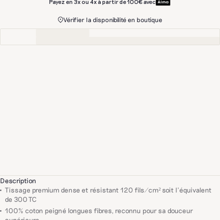
Payez en 3x ou 4x à partir de 100€ avec
Vérifier la disponibilité en boutique
Description
Tissage premium dense et résistant 120 fils/cm² soit l'équivalent
de 300 TC
100% coton peigné longues fibres, reconnu pour sa douceur
supérieure