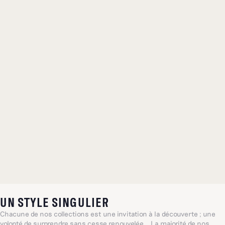
UN STYLE SINGULIER
Chacune de nos collections est une invitation à la découverte ; une
volonté de surprendre sans cesse renouvelée. La majorité de nos