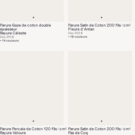
Parure Gaze de coton double
Parure Satin de Coton 200 fils/cm²
épaisseur
Fleurs d'Antan
Rayure Céleste
Dès
203 €
+ 18 couleurs
Dès
270 €
+ 14 couleurs
Parure Percale de Coton 120 fils/cm²
Parure Satin de Coton 200 fils/cm²
Rayure Velours
Pas de Coq