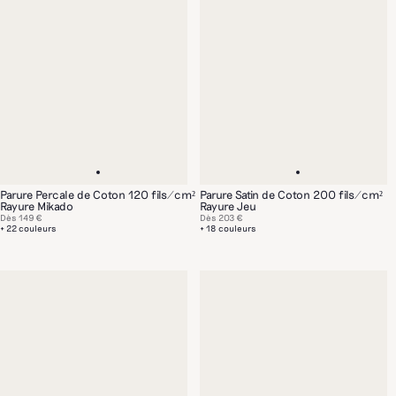
Parure Percale de Coton 120 fils/cm²
Parure Satin de Coton 200 fils/cm²
Rayure Mikado
Rayure Jeu
Dès
149 €
Dès
203 €
+ 22 couleurs
+ 18 couleurs