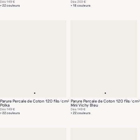
Dès
149 €
Dès
203 €
+ 22 couleurs
+ 18 couleurs
Parure Percale de Coton 120 fils/cm²
Parure Percale de Coton 120 fils/cm²
Polka
Mini Vichy Bleu
Dès
149 €
Dès
149 €
+ 22 couleurs
+ 22 couleurs