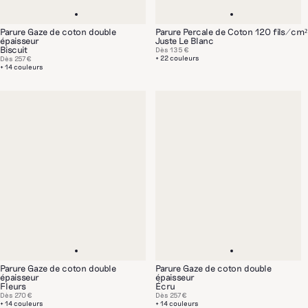
Parure Gaze de coton double
Parure Percale de Coton 120 fils/cm²
épaisseur
Juste Le Blanc
Biscuit
Dès
135 €
+ 22 couleurs
Dès
257 €
+ 14 couleurs
Parure Gaze de coton double
Parure Gaze de coton double
épaisseur
épaisseur
Fleurs
Écru
Dès
270 €
Dès
257 €
+ 14 couleurs
+ 14 couleurs