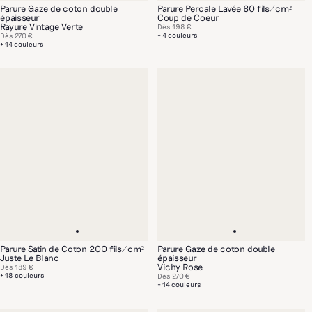
Parure Gaze de coton double
Parure Percale Lavée 80 fils/cm²
épaisseur
Coup de Coeur
Rayure Vintage Verte
Dès
198 €
+ 4 couleurs
Dès
270 €
+ 14 couleurs
Parure Satin de Coton 200 fils/cm²
Parure Gaze de coton double
Juste Le Blanc
épaisseur
Vichy Rose
Dès
189 €
+ 18 couleurs
Dès
270 €
+ 14 couleurs