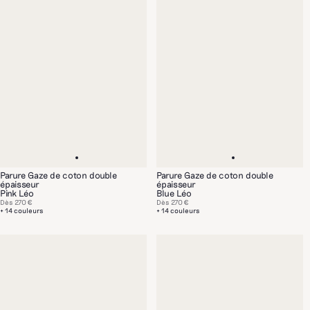
Parure Gaze de coton double
Parure Gaze de coton double
épaisseur
épaisseur
Pink Léo
Blue Léo
Dès
270 €
Dès
270 €
+ 14 couleurs
+ 14 couleurs