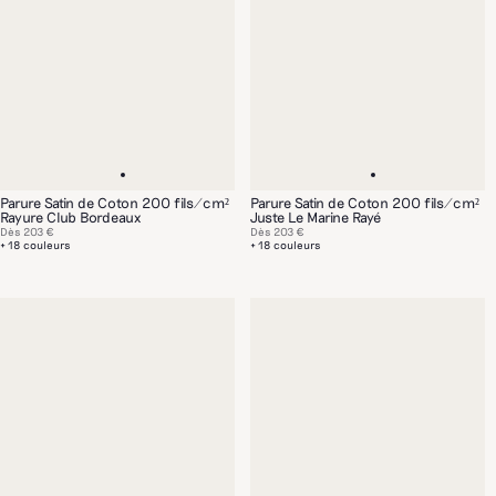
Parure Satin de Coton 200 fils/cm²
Parure Satin de Coton 200 fils/cm²
Rayure Club Bordeaux
Juste Le Marine Rayé
Dès
203 €
Dès
203 €
+ 18 couleurs
+ 18 couleurs