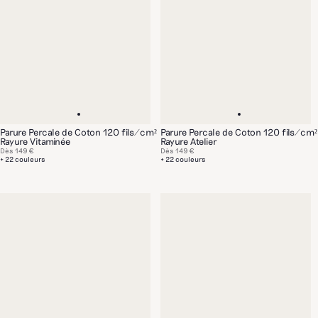
Parure Percale de Coton 120 fils/cm²
Parure Percale de Coton 120 fils/cm²
Rayure Vitaminée
Rayure Atelier
Dès
149 €
Dès
149 €
+ 22 couleurs
+ 22 couleurs