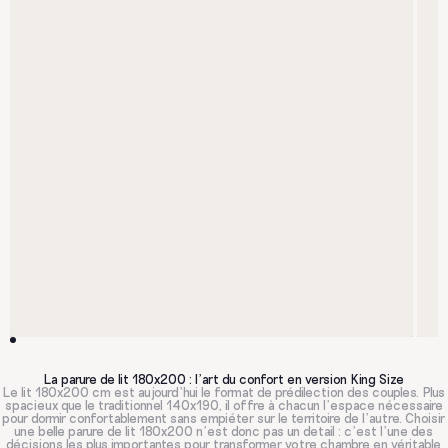
La parure de lit 180x200 : l'art du confort en version King Size
Le lit 180x200 cm est aujourd'hui le format de prédilection des couples. Plus
spacieux que le traditionnel 140x190, il offre à chacun l'espace nécessaire
pour dormir confortablement sans empiéter sur le territoire de l'autre. Choisir
une belle parure de lit 180x200 n'est donc pas un detail : c'est l'une des
décisions les plus importantes pour transformer votre chambre en véritable