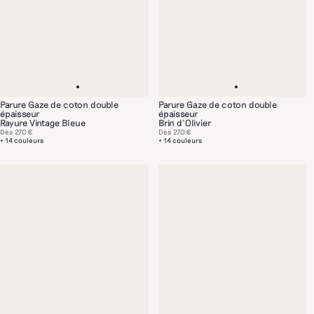
Parure Gaze de coton double
Parure Gaze de coton double
épaisseur
épaisseur
Rayure Vintage Bleue
Brin d'Olivier
Dès
270 €
Dès
270 €
+ 14 couleurs
+ 14 couleurs