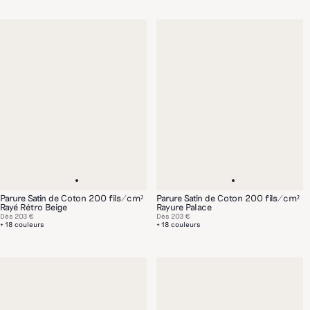
Parure Satin de Coton 200 fils/cm²
Parure Satin de Coton 200 fils/cm²
Rayé Rétro Beige
Rayure Palace
Dès
203 €
Dès
203 €
+ 18 couleurs
+ 18 couleurs