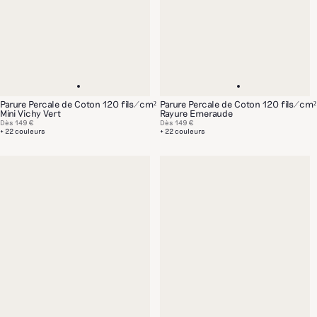
Parure Percale de Coton 120 fils/cm²
Parure Percale de Coton 120 fils/cm²
Mini Vichy Vert
Rayure Emeraude
Dès
149 €
Dès
149 €
+ 22 couleurs
+ 22 couleurs