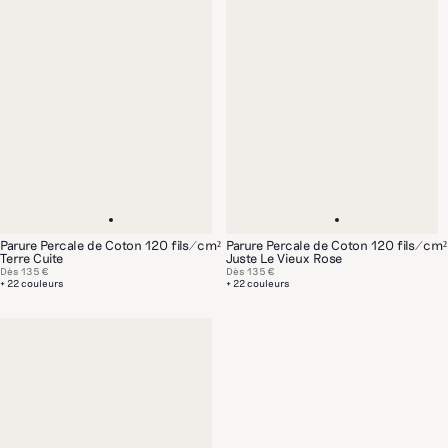
Parure Percale de Coton 120 fils/cm²
Parure Percale de Coton 120 fils/cm²
Terre Cuite
Juste Le Vieux Rose
Dès
135 €
Dès
135 €
+ 22 couleurs
+ 22 couleurs