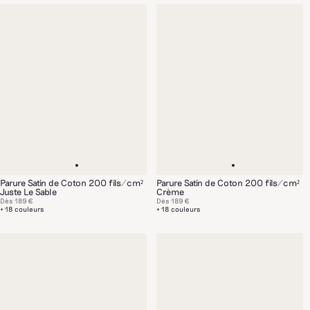
Parure Satin de Coton 200 fils/cm²
Parure Satin de Coton 200 fils/cm²
Juste Le Sable
Crème
Dès
189 €
Dès
189 €
+ 18 couleurs
+ 18 couleurs