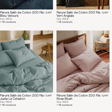
Parure Satin de Coton 200 fils/cm²
Parure Satin de Coton 200 fils/cm²
Bleu Velours
Vert Anglais
Dès
189 €
Dès
189 €
+ 18 couleurs
+ 18 couleurs
Parure Satin de Coton 200 fils/cm²
Parure Satin de Coton 200 fils/cm²
Juste Le Céladon
Rose Blush
Dès
189 €
Dès
189 €
+ 18 couleurs
+ 18 couleurs