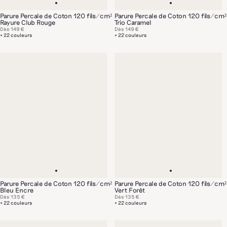
Parure Percale de Coton 120 fils/cm²
Parure Percale de Coton 120 fils/cm²
Rayure Club Rouge
Trio Caramel
Dès
149 €
Dès
149 €
+ 22 couleurs
+ 22 couleurs
Parure Percale de Coton 120 fils/cm²
Parure Percale de Coton 120 fils/cm²
Bleu Encre
Vert Forêt
Dès
135 €
Dès
135 €
+ 22 couleurs
+ 22 couleurs