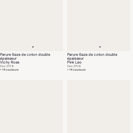
Parure Gaze de coton double
Parure Gaze de coton double
épaisseur
épaisseur
Vichy Rose
Pink Léo
Dès
270 €
Dès
270 €
+ 14 couleurs
+ 14 couleurs