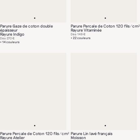
Parure Gaze de coton double
Parure Percale de Coton 120 fils/cm²
épaisseur
Rayure Vitaminée
Rayure Indigo
Dès
149 €
+ 22 couleurs
Dès
270 €
+ 14 couleurs
Parure Percale de Coton 120 fils/cm²
Parure Lin lavé français
Rayure Atelier
Moisson