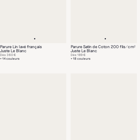
Parure Lin lavé français
Parure Satin de Coton 200 fils/cm²
Juste Le Blanc
Juste Le Blanc
Dès
360 €
Dès
189 €
+ 14 couleurs
+ 18 couleurs