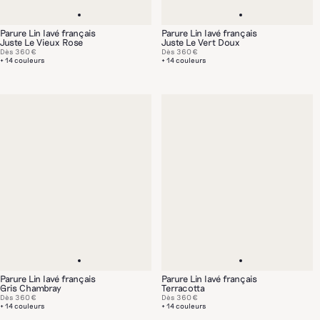
Parure Lin lavé français
Parure Lin lavé français
Juste Le Vieux Rose
Juste Le Vert Doux
Dès
360 €
Dès
360 €
+ 14 couleurs
+ 14 couleurs
Parure Lin lavé français
Parure Lin lavé français
Gris Chambray
Terracotta
Dès
360 €
Dès
360 €
+ 14 couleurs
+ 14 couleurs