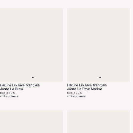
Parure Lin lavé français
Parure Lin lavé français
Juste Le Bleu
Juste Le Rayé Marine
Dès
360 €
Dès
392 €
+ 14 couleurs
+ 14 couleurs