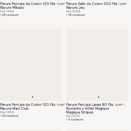
Parure Percale de Coton 120 fils/cm²
Parure Satin de Coton 200 fils/cm²
Rayure Mikado
Rayure Jeu
Dès
149 €
Dès
203 €
+ 22 couleurs
+ 18 couleurs
Parure Percale de Coton 120 fils/cm²
Parure Percale Lavée 80 fils/cm² -
Rayure Maxi Club
Bonsoirs x Hôtel Magique
Magique Stripes
Dès
149 €
+ 22 couleurs
Dès
207 €
+ 3 couleurs