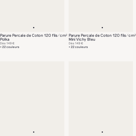
Parure Percale de Coton 120 fils/cm²
Parure Percale de Coton 120 fils/cm²
Polka
Mini Vichy Bleu
Dès
149 €
Dès
149 €
+ 22 couleurs
+ 22 couleurs