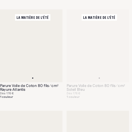
LA MATIÈRE DE L'ÉTÉ
LA MATIÈRE DE L'ÉTÉ
Parure Voile de Coton 80 fils/cm²
Parure Voile de Coton 80 fils/cm²
Rayure Atlantis
Soleil Bleu
Dès
176 €
Dès
176 €
1 couleur
1 couleur