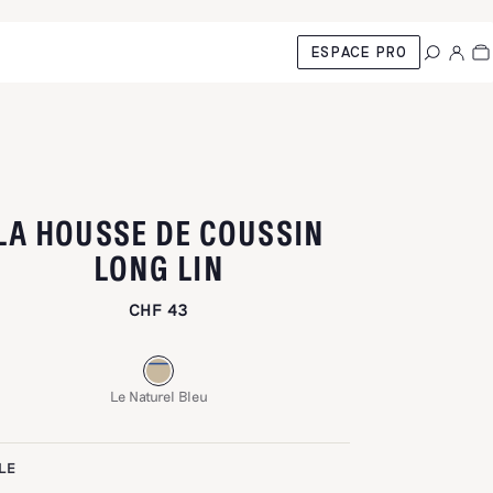
ESPACE PRO
LA HOUSSE DE COUSSIN
-
LE NATUREL BLEU
LONG LIN
CHF 43
Le Naturel Bleu
LE