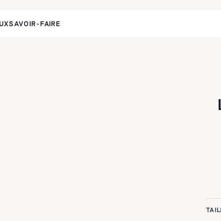
UX
SAVOIR-FAIRE
TAIL