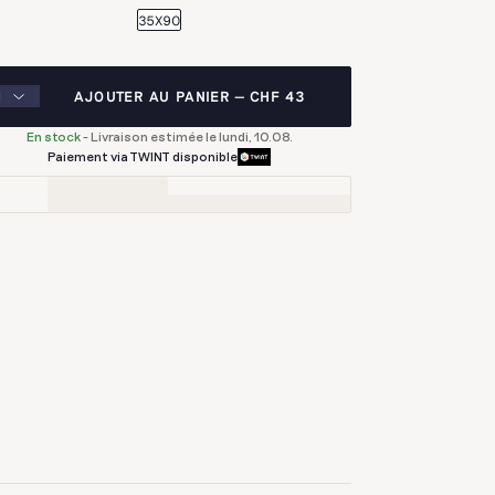
35X90
AJOUTER AU PANIER
CHF 43
En stock
-
Livraison estimée le lundi, 10.08.
Paiement via TWINT disponible