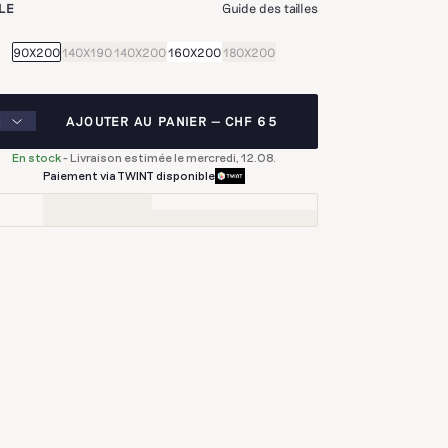
LE
Guide des tailles
90X200
140X190
140X200
160X200
180X200
AJOUTER AU PANIER
CHF 65
En stock
-
Livraison estimée le mercredi, 12.08.
Paiement via TWINT disponible