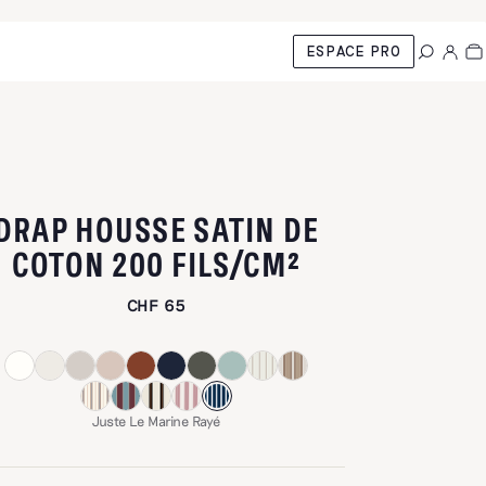
ESPACE PRO
DRAP HOUSSE SATIN DE
-
JUSTE LE M
COTON 200 FILS/CM²
CHF 65
Juste Le Marine Rayé