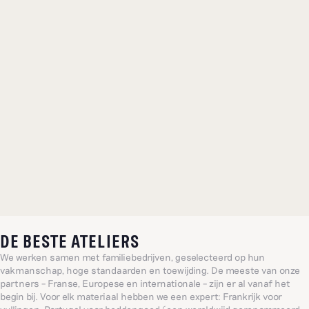
DE BESTE ATELIERS
We werken samen met familiebedrijven, geselecteerd op hun
vakmanschap, hoge standaarden en toewijding. De meeste van onze
partners – Franse, Europese en internationale – zijn er al vanaf het
begin bij. Voor elk materiaal hebben we een expert: Frankrijk voor