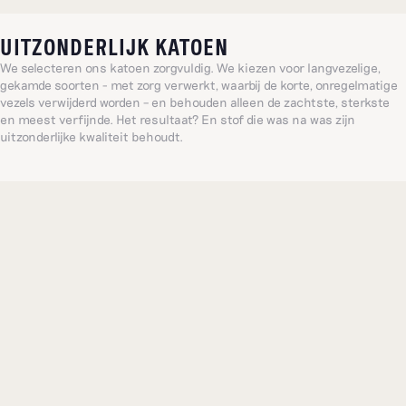
UITZONDERLIJK KATOEN
We selecteren ons katoen zorgvuldig. We kiezen voor langvezelige,
gekamde soorten - met zorg verwerkt, waarbij de korte, onregelmatige
vezels verwijderd worden – en behouden alleen de zachtste, sterkste
en meest verfijnde. Het resultaat? En stof die was na was zijn
uitzonderlijke kwaliteit behoudt.