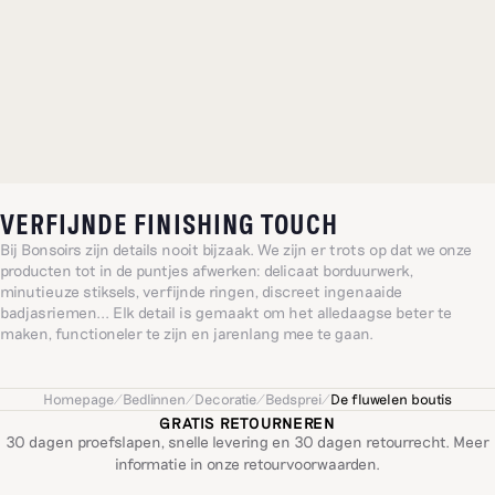
VERFIJNDE FINISHING TOUCH
Bij Bonsoirs zijn details nooit bijzaak. We zijn er trots op dat we onze
producten tot in de puntjes afwerken: delicaat borduurwerk,
minutieuze stiksels, verfijnde ringen, discreet ingenaaide
badjasriemen... Elk detail is gemaakt om het alledaagse beter te
maken, functioneler te zijn en jarenlang mee te gaan.
Homepage
/
Bedlinnen
/
Decoratie
/
Bedsprei
/
De fluwelen boutis
GRATIS RETOURNEREN
30 dagen proefslapen, snelle levering en 30 dagen retourrecht. Meer
informatie in onze
retourvoorwaarden
.