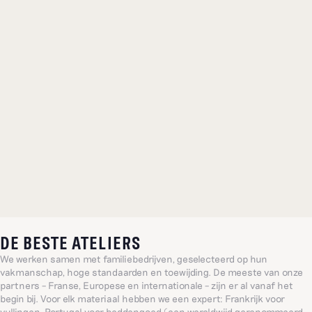
DE BESTE ATELIERS
We werken samen met familiebedrijven, geselecteerd op hun
vakmanschap, hoge standaarden en toewijding. De meeste van onze
partners – Franse, Europese en internationale – zijn er al vanaf het
begin bij. Voor elk materiaal hebben we een expert: Frankrijk voor
vullingen, Portugal voor beddengoed (een wereldwijd gerenommeerd,