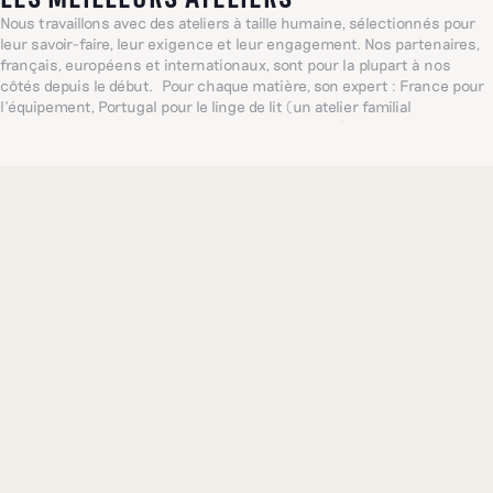
Nous travaillons avec des ateliers à taille humaine, sélectionnés pour
leur savoir-faire, leur exigence et leur engagement. Nos partenaires,
français, européens et internationaux, sont pour la plupart à nos
côtés depuis le début. Pour chaque matière, son expert : France pour
l’équipement, Portugal pour le linge de lit (un atelier familial
centenaire, référence mondiale dans ce domaine), Inde pour les
broderies délicates... De quoi proposer, toujours, les plus belles pièces
possibles.