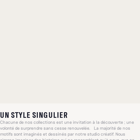
UN STYLE SINGULIER
Chacune de nos collections est une invitation à la découverte ; une
volonté de surprendre sans cesse renouvelée. La majorité de nos
motifs sont imaginés et dessinés par notre studio créatif. Nous
aimons imaginer des histoires qui ne ressemblent qu’à nous, que ce