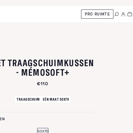
PRO RUIMTE
ET TRAAGSCHUIMKUSSEN
- MÉMOSOFT+
€110
TRAAGSCHUIM
EÉN MAAT 50X70
EN
50X70