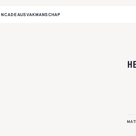
EN
CADEAUS
VAKMANSCHAP
H
MAT