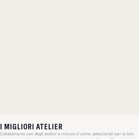
I MIGLIORI ATELIER
Collaboriamo con degli atelier a misura d’uomo, selezionati per le loro