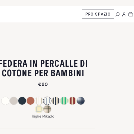
PRO SPAZIO
FEDERA IN PERCALLE DI
-
RIGHE MIK
COTONE PER BAMBINI
€20
Righe Mikado