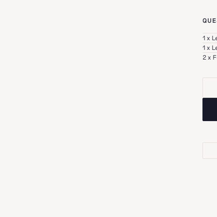
QUE
1 x 
1 x 
2 x 