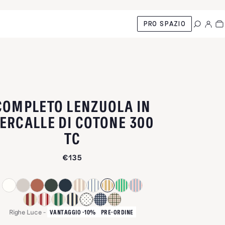
PRO SPAZIO
COMPLETO LENZUOLA IN
ERCALLE DI COTONE 300
-
RIGHE LUCE
TC
€135
Righe Luce
-
VANTAGGIO -10%
PRE-ORDINE