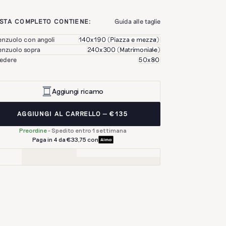
STA COMPLETO CONTIENE:
Guida alle taglie
Lenzuolo con angoli
Lenzuolo sopra
Federe
Aggiungi ricamo
AGGIUNGI AL CARRELLO
€135
Preordine
-
Spedito entro 1 settimana
Paga in 4 da €33,75 con