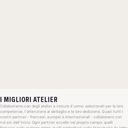
I MIGLIORI ATELIER
Collaboriamo con degli atelier a misura d’uomo, selezionati per le loro
competenze, l’attenzione al dettaglio e la loro dedizione. Quasi tutti i
nostri partner - francesi, europei e internazionali - collaborano con
noi sin dall’inizio. Ogni partner eccelle nel proprio campo: quelli
francesi nelle materie prime, quelli portoghesi nella biancheria da letto