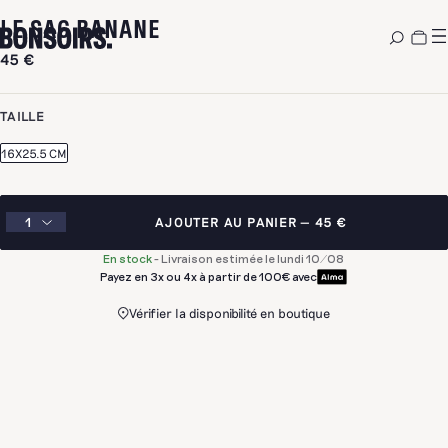
LE SAC BANANE
45 €
TAILLE
16X25.5 CM
AJOUTER AU PANIER
45 €
En stock
-
Livraison estimée le lundi 10/08
Payez en 3x ou 4x à partir de 100€ avec
Vérifier la disponibilité en boutique