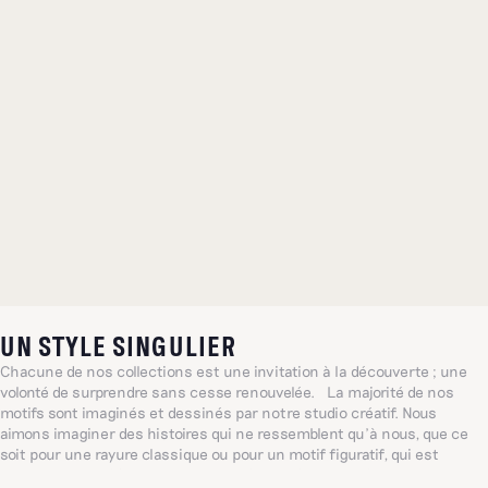
UN STYLE SINGULIER
Chacune de nos collections est une invitation à la découverte ; une
volonté de surprendre sans cesse renouvelée. La majorité de nos
motifs sont imaginés et dessinés par notre studio créatif. Nous
aimons imaginer des histoires qui ne ressemblent qu’à nous, que ce
soit pour une rayure classique ou pour un motif figuratif, qui est
souvent dessiné à la main. Chacun évoque à sa manière un imaginaire