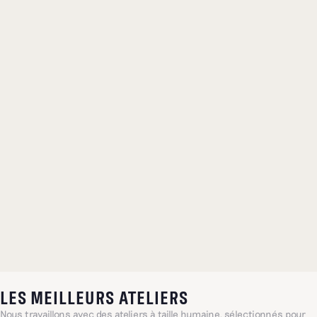
LES MEILLEURS ATELIERS
Nous travaillons avec des ateliers à taille humaine, sélectionnés pour