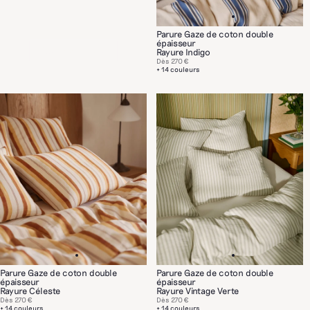
Parure Gaze de coton double
épaisseur
NOS MATIÈRES
Rayure Indigo
Dès
270 €
+ 14 couleurs
Parure Gaze de coton double
Parure Gaze de coton double
épaisseur
épaisseur
Rayure Céleste
Rayure Vintage Verte
Dès
270 €
Dès
270 €
+ 14 couleurs
+ 14 couleurs