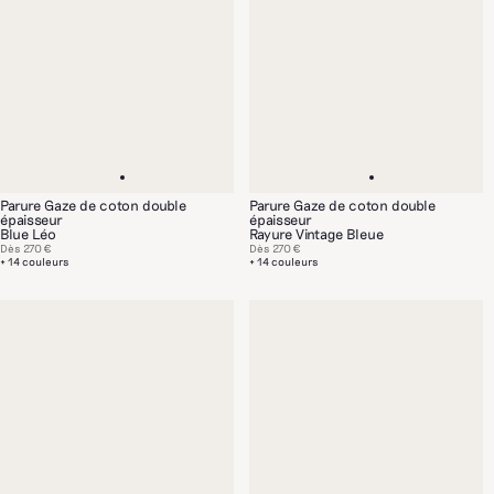
Parure Gaze de coton double
Parure Gaze de coton double
épaisseur
épaisseur
Blue Léo
Rayure Vintage Bleue
Dès
270 €
Dès
270 €
+ 14 couleurs
+ 14 couleurs