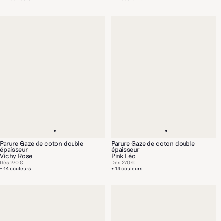
Parure Gaze de coton double
Parure Gaze de coton double
épaisseur
épaisseur
Vichy Rose
Pink Léo
Dès
270 €
Dès
270 €
+ 14 couleurs
+ 14 couleurs