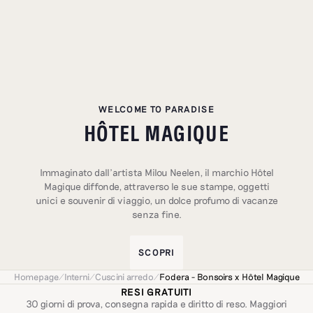
WELCOME TO PARADISE
HÔTEL MAGIQUE
Immaginato dall’artista Milou Neelen, il marchio Hôtel
Magique diffonde, attraverso le sue stampe, oggetti
unici e souvenir di viaggio, un dolce profumo di vacanze
senza fine.
SCOPRI
Homepage
/
Interni
/
Cuscini arredo
/
Fodera - Bonsoirs x Hôtel Magique
RESI GRATUITI
30 giorni di prova, consegna rapida e diritto di reso. Maggiori