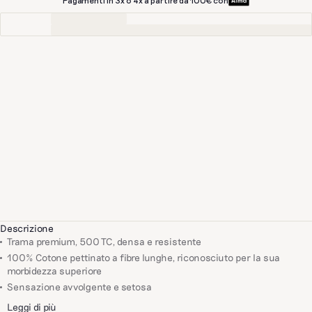
Pagamenti in 3x o 4x a partire da 100€ con
Descrizione
Trama premium, 500 TC, densa e resistente
100% Cotone pettinato a fibre lunghe, riconosciuto per la sua
morbidezza superiore
Sensazione avvolgente e setosa
Leggi di più