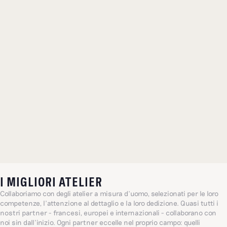
I MIGLIORI ATELIER
Collaboriamo con degli atelier a misura d’uomo, selezionati per le loro
competenze, l’attenzione al dettaglio e la loro dedizione. Quasi tutti i
nostri partner - francesi, europei e internazionali - collaborano con
noi sin dall’inizio. Ogni partner eccelle nel proprio campo: quelli