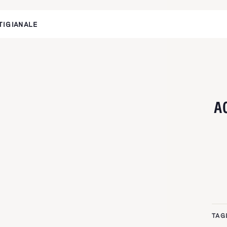
TIGIANALE
A
TAG