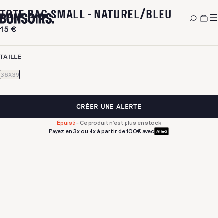
TOTE BAG SMALL - NATUREL/BLEU
15 €
TAILLE
36X39
CRÉER UNE ALERTE
Épuisé
-
Ce produit n’est plus en stock
Payez en 3x ou 4x à partir de 100€ avec