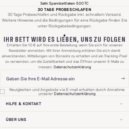
Satin Spannbettlaken 500 TC
30 TAGE PROBESCHLAFEN
30 Tage Probeschlafen und Rückgabe inkl. schnellem Versand.
Weitere Hinweise und die Bedingungen für eine Rückgabe finden Sie
unter
Rückgabebedingungen
.
IHR BETT WIRD ES LIEBEN, UNS ZU FOLGEN
Erhalten Sie 10 € auf Ihre erste Bestellung, wenn Sie sich für unseren
Newsletter anmelden. Mit Ihrer Anmeldung erklären Sie sich damit
einverstanden, Mitteilungen von Bonsoirs zu erhalten und ein Tracking-Pixel
zu verwenden, um die Zustellbarkeit und das Öffnen unserer E-Mails zu
messen.
Datenschutzerklärung
Neuigkeiten und Angebote via E-mail erhalten durch Annahme
unserer
Datenschutzerklärung
HILFE & KONTAKT
Mein Konto
Kontaktieren Sie uns
ÜBER UNS
Lieferung & Rücksendungen
Häufig gestellte Fragen