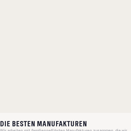
DIE BESTEN MANUFAKTUREN
Wir arbeiten mit familiengeführten Manufakturen zusammen, die wir