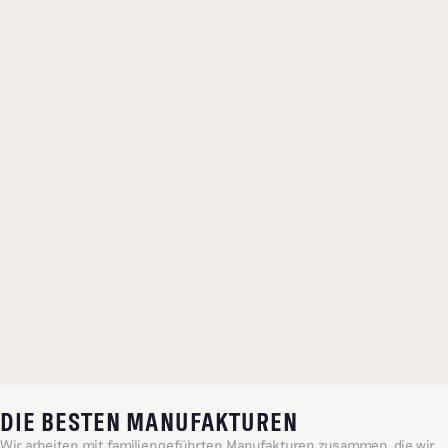
DIE BESTEN MANUFAKTUREN
Wir arbeiten mit familiengeführten Manufakturen zusammen, die wir