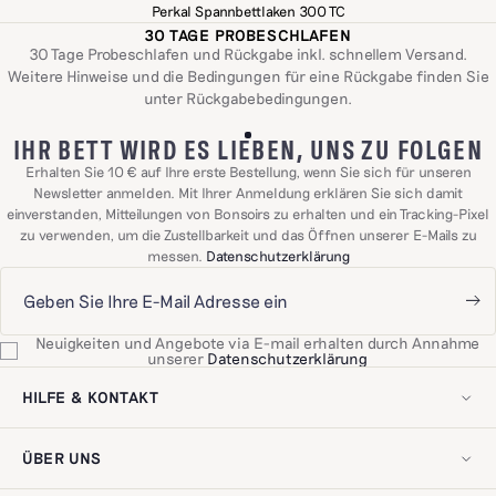
Perkal Spannbettlaken 300 TC
30 TAGE PROBESCHLAFEN
30 Tage Probeschlafen und Rückgabe inkl. schnellem Versand.
Weitere Hinweise und die Bedingungen für eine Rückgabe finden Sie
unter
Rückgabebedingungen
.
IHR BETT WIRD ES LIEBEN, UNS ZU FOLGEN
Erhalten Sie 10 € auf Ihre erste Bestellung, wenn Sie sich für unseren
Newsletter anmelden. Mit Ihrer Anmeldung erklären Sie sich damit
einverstanden, Mitteilungen von Bonsoirs zu erhalten und ein Tracking-Pixel
zu verwenden, um die Zustellbarkeit und das Öffnen unserer E-Mails zu
messen.
Datenschutzerklärung
Neuigkeiten und Angebote via E-mail erhalten durch Annahme
unserer
Datenschutzerklärung
HILFE & KONTAKT
Mein Konto
Kontaktieren Sie uns
ÜBER UNS
Lieferung & Rücksendungen
Häufig gestellte Fragen