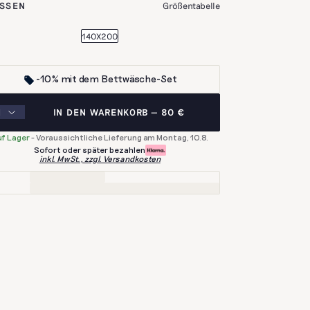
SSEN
Größentabelle
140X200
-10% mit dem Bettwäsche-Set
IN DEN WARENKORB
80 €
f Lager
-
Voraussichtliche Lieferung am Montag, 10.8.
Sofort oder später bezahlen
inkl. MwSt., zzgl. Versandkosten