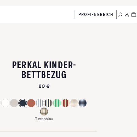
PROFI-BEREICH
PERKAL KINDER-
-
TINTENBLAU
BETTBEZUG
80 €
Tintenblau