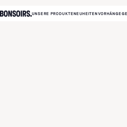
UNSERE PRODUKTE
NEUHEITEN
VORHÄNGE
G