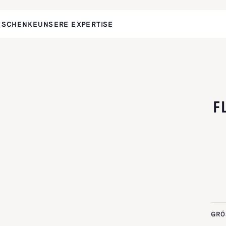
ESCHENKE
UNSERE EXPERTISE
F
GRÖ