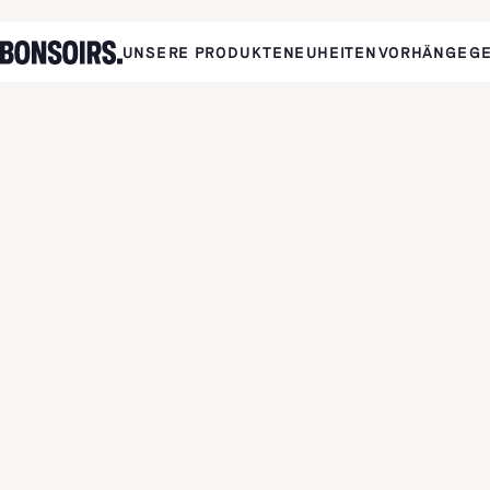
UNSERE PRODUKTE
NEUHEITEN
VORHÄNGE
G