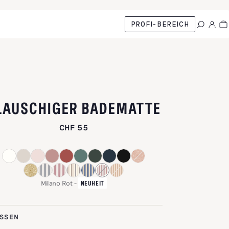
PROFI-BEREICH
-
MILANO 
LAUSCHIGER BADEMATTE
CHF 55
Milano Rot
-
NEUHEIT
SSEN