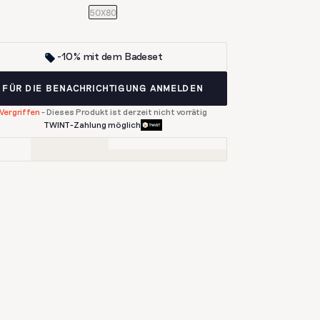
50X80
-10% mit dem Badeset
FÜR DIE BENACHRICHTIGUNG ANMELDEN
Vergriffen
-
Dieses Produkt ist derzeit nicht vorrätig
TWINT-Zahlung möglich