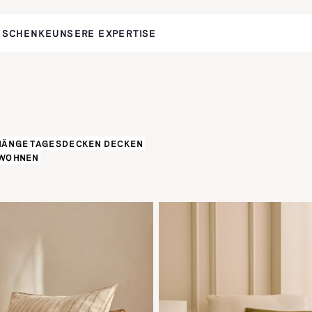
ESCHENKE
UNSERE EXPERTISE
HÄNGE
TAGESDECKEN
DECKEN
WOHNEN