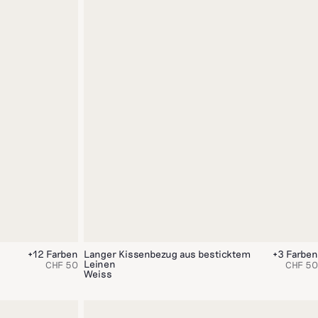
+12 Farben
Langer Kissenbezug aus besticktem
+3 Farben
Leinen
CHF 50
CHF 50
Weiss