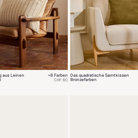
g aus Leinen
+8 Farben
Das quadratische Samtkissen
t
Bronzefarben
CHF 60