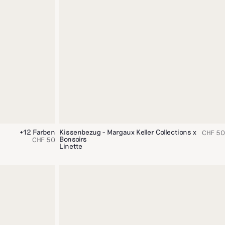
+12 Farben
Kissenbezug - Margaux Keller Collections x
CHF 50
Bonsoirs
CHF 50
Linette