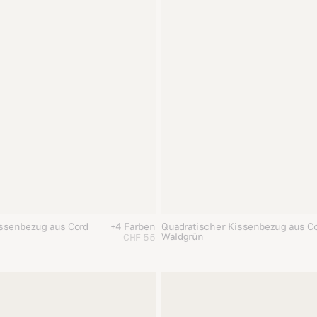
issenbezug aus Cord
+4 Farben
Quadratischer Kissenbezug aus C
Waldgrün
CHF 55