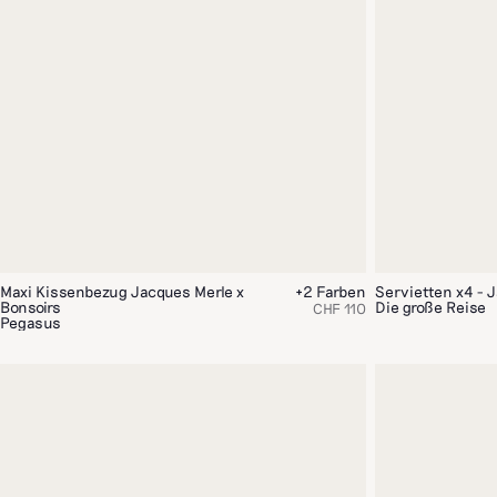
Maxi Kissenbezug Jacques Merle x
+2 Farben
Servietten x4 - 
Bonsoirs
Die große Reise
CHF 110
Pegasus