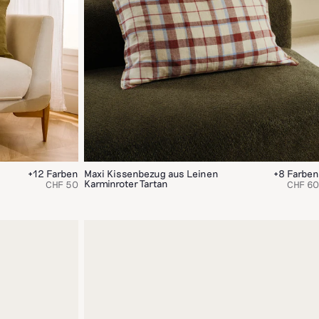
+12 Farben
Maxi Kissenbezug aus Leinen
+8 Farben
Karminroter Tartan
CHF 50
CHF 60