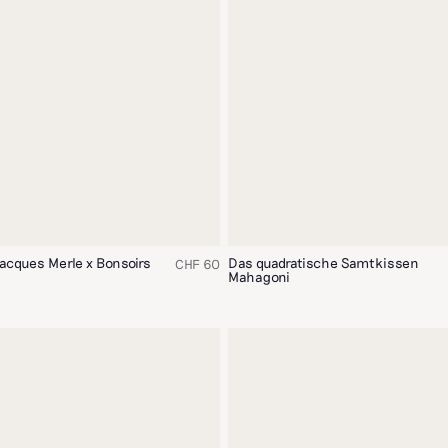
Jacques Merle x Bonsoirs
Das quadratische Samtkissen
CHF 60
Mahagoni