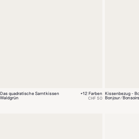
Das quadratische Samtkissen
+12 Farben
Kissenbezug - Bo
Waldgrün
Bonjour/Bonsoir
CHF 50