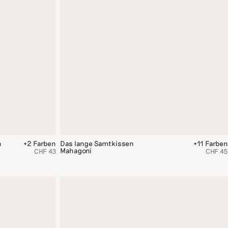
n
+2 Farben
Das lange Samtkissen
+11 Farben
Mahagoni
CHF 43
CHF 45