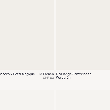
nsoirs x Hôtel Magique
+3 Farben
Das lange Samtkissen
s
Waldgrün
CHF 60