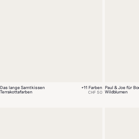
Das lange Samtkissen
+11 Farben
Paul & Joe für B
Terrakottafarben
Wildblumen
CHF 50