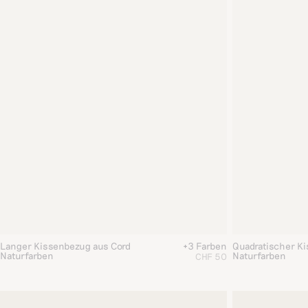
Langer Kissenbezug aus Cord
+3 Farben
Quadratischer K
Naturfarben
Naturfarben
CHF 50