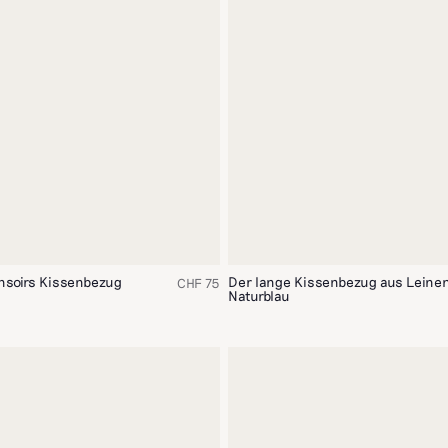
onsoirs Kissenbezug
Der lange Kissenbezug aus Leine
CHF 75
Naturblau