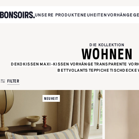
UNSERE PRODUKTE
NEUHEITEN
VORHÄNGE
G
DIE KOLLEKTION
WOHNEN
DEKOKISSEN
MAXI-KISSEN
VORHÄNGE
TRANSPARENTE VOR
BETTVOLANTS
TEPPICHE
TISCHDECKE
FILTER
NEUHEIT